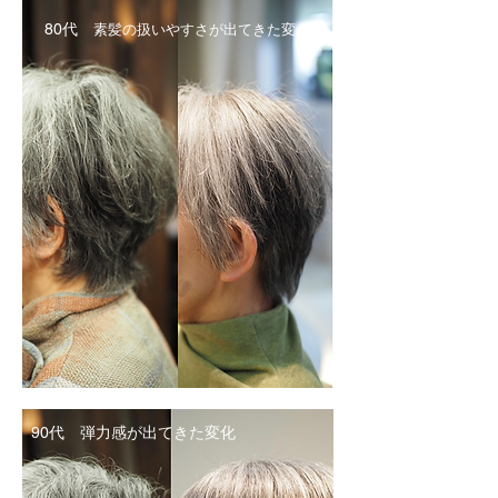
80代
素髪の扱いやすさが出てきた変化
90代 弾力感が出てきた変化