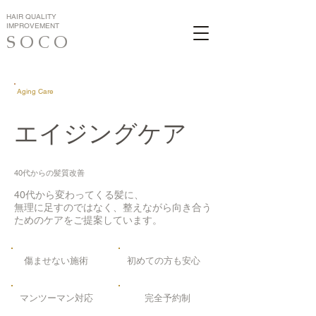
HAIR QUALITY
IMPROVEMENT
S O C O
Aging Care
エイジングケア
40代からの髪質改善
40代から変わってくる髪に、
無理に足すのではなく、整えながら向き合う
ためのケアをご提案しています。
傷ませない施術
初めての方も安心
マンツーマン対応
完全予約制