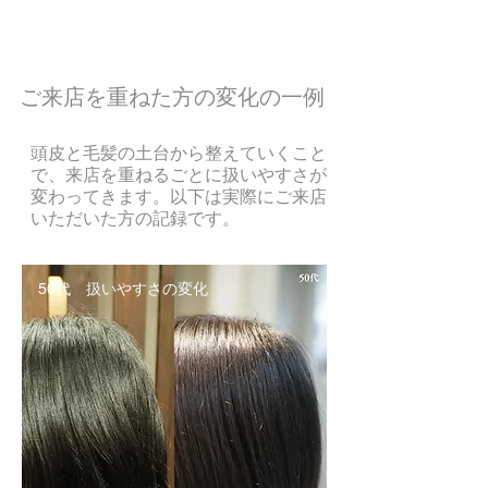
ご来店を重ねた方の変化の一例
頭皮と毛髪の土台から整えていくこと
で、来店を重ねるごとに扱いやすさが
変わってきます。以下は実際にご来店
いただいた方の記録です。
50代 扱いやすさの変化