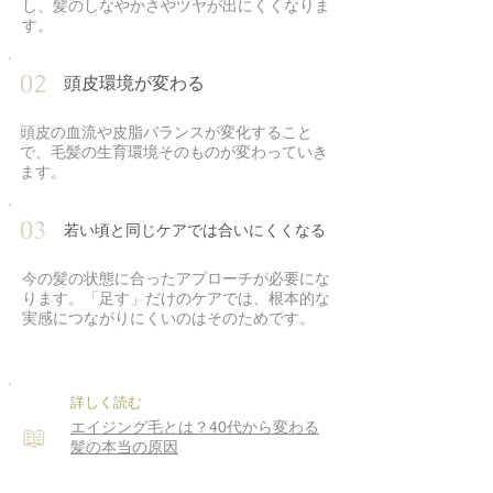
し、髪のしなやかさやツヤが出にくくなりま
す。
02
頭皮環境が変わる
頭皮の血流や皮脂バランスが変化すること
で、毛髪の生育環境そのものが変わっていき
ます。
03
若い頃と同じケアでは合いにくくなる
今の髪の状態に合ったアプローチが必要にな
ります。「足す」だけのケアでは、根本的な
実感につながりにくいのはそのためです。
詳しく読む
エイジング毛とは？40代から変わる
📖
髪の本当の原因