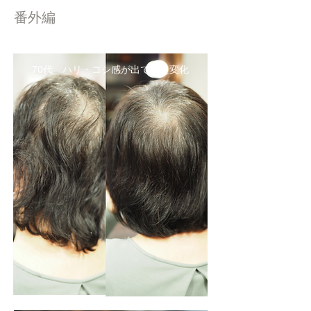
番外編
70代 ハリ・コシ感が出てきた変化