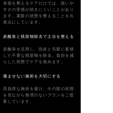
表面を整えるケアだけでは、扱いや
すさの実感が続きにくいことがあり
ます。素髪の状態を整えることを出
発点にしています。
炭酸泉と残留物除去で土台を整える
炭酸泉を活用し、頭皮と毛髪に蓄積
した不要な残留物を除去。負担を減
らした状態でケアを進めます。
傷ませない施術を大切にする
高負荷な施術を避け、今の髪の状態
を見ながら無理のないプランをご提
案しています。