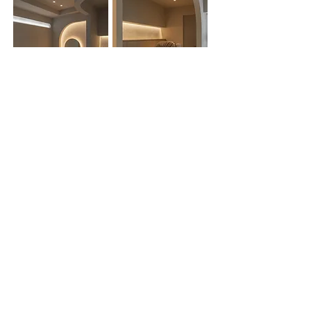
SOCOはこんな方に向いています
・
40代からの髪の変化を感じている方
・
表面的に整えるだけでなく、髪と頭皮
を整えていきたい方
・
髪を傷ませずに整えたい方