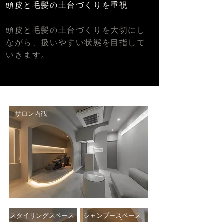
頭皮と毛髪の土台づくりを重視
頭皮と毛髪の土台づくりを大切にし
ながら、扱いやすい状態を目指して
いきます。
サロン内観
スタイリングスペース
シャンプースペース