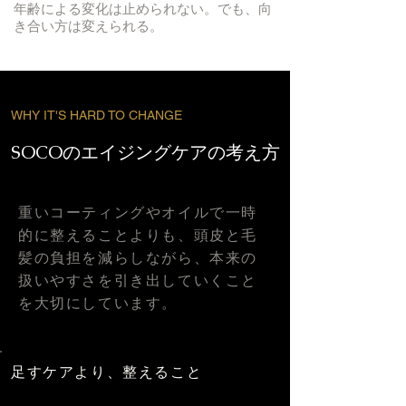
年齢による変化は止められない。でも、向
き合い方は変えられる。
WHY IT'S HARD TO CHANGE
SOCOのエイジングケアの考え方
重いコーティングやオイルで一時
的に整えることよりも、頭皮と毛
髪の負担を減らしながら、本来の
扱いやすさを引き出していくこと
を大切にしています。
足すケアより、整えること